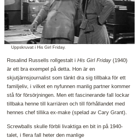
Uppskruvat i His Girl Friday.
Rosalind Russells rollgestalt i
His Girl Friday
(1940)
är ett bra exempel på detta. Hon är en
skjutjärnsjournalist som tänkt dra sig tillbaka för ett
familjeliv, i vilket en nyfunnen manlig partner kommer
stå för försörjningen. Men ett fascinerande fall lockar
tillbaka henne till karriären och till förhållandet med
hennes chef tillika ex-make (spelad av Cary Grant).
Screwballs skulle förbli livaktiga en bit in på 1940-
talet, i flera fall heter den manlige