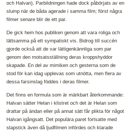
och Halvan). Parbildningen hade dock påbörjats av en
slump när de båda agerade i samma film; först några
filmer senare blir de ett par.
De gick hem hos publiken genom att vara roliga och
lättsamma på ett sympatiskt vis. Bidrog till succén
gjorde också att de var lättigenkännliga som par
genom den motsatsställning deras kroppshyddor
skapade. En del av mimiken och gesterna som de
stod för kan idag upplevas som utnötta, men flera av
dessa farsinslag föddes i deras filmer.
Det finns en formula som är märkbart återkommande:
Halvan sätter Helan i klistret och det är Helan som
drattar på ändan eller på annat sätt får plikta för något
Halvan igångsatt. Det populära paret fortsatte med
slapstick även då ljudfilmen infördes och klarade