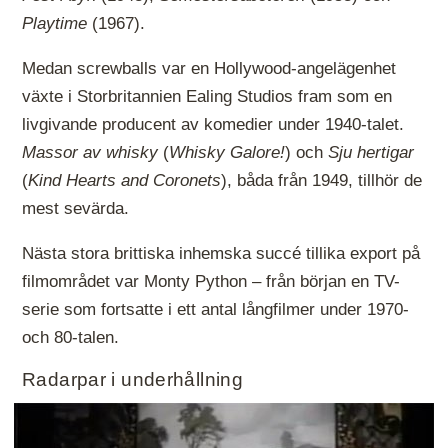
Playtime
(1967).
Medan screwballs var en Hollywood-angelägenhet
växte i Storbritannien Ealing Studios fram som en
livgivande producent av komedier under 1940-talet.
Massor av whisky
(
Whisky Galore!
) och
Sju hertigar
(
Kind Hearts and Coronets
), båda från 1949, tillhör de
mest sevärda.
Nästa stora brittiska inhemska succé tillika export på
filmområdet var Monty Python – från början en TV-
serie som fortsatte i ett antal långfilmer under 1970-
och 80-talen.
Radarpar i underhållning