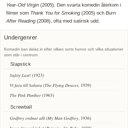
Year-Old Virgin
(2005). Den svarta komedin återkom i
filmer som
Thank You for Smoking
(2005) och
Burn
After Reading
(2008), ofta med satirisk udd.
Undergenrer
Komedin kan delas in efter vilken sorts humor och vilka situationer
som står i centrum.
Slapstick
Safety Last!
(1923)
Vi fara till Sahara
(
The Flying Deuces
, 1939)
The Pink Panther
(1963)
Screwball
Godfrey ordnar allt
(
My Man Godfrey
, 1936)