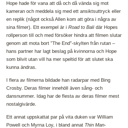
Hope hade för vana att då och då vända sig mot
kameran och meddela sig med ett ansiktsuttryck eller
en replik (något också Allen kom att göra i några av
sina filmer). Ett exempel är i
Road to Bali
där Hopes
rollperson till och med försöker hindra att filmen slutar
genom att mota bort ”The End”-skylten från rutan –
hans partner har lagt beslag på kvinnorna och Hope
som blivit utan vill ha mer speltid för att slutet ska
kunna ändras.
I flera av filmerna bildade han radarpar med Bing
Crosby. Deras filmer innehöll även sång- och
dansnummer. Idag har de flesta av deras filmer mest
nostalgivärde.
Ett annat uppskattat par på vita duken var William
Powell och Myrna Loy, i bland annat
Thin Man
-