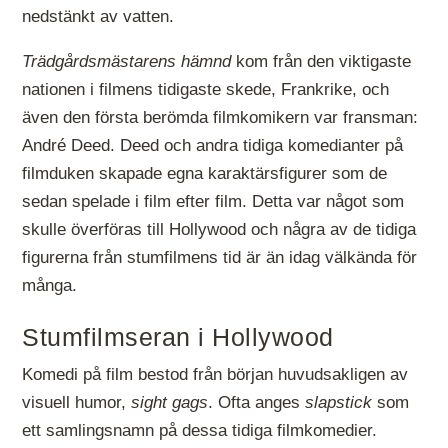
nedstänkt av vatten.
Trädgårdsmästarens hämnd
kom från den viktigaste
nationen i filmens tidigaste skede, Frankrike, och
även den första berömda filmkomikern var fransman:
André Deed. Deed och andra tidiga komedianter på
filmduken skapade egna karaktärsfigurer som de
sedan spelade i film efter film. Detta var något som
skulle överföras till Hollywood och några av de tidiga
figurerna från stumfilmens tid är än idag välkända för
många.
Stumfilmseran i Hollywood
Komedi på film bestod från början huvudsakligen av
visuell humor,
sight gags
. Ofta anges
slapstick
som
ett samlingsnamn på dessa tidiga filmkomedier.