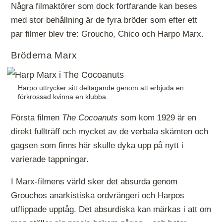
Några filmaktörer som dock fortfarande kan beses
med stor behållning är de fyra bröder som efter ett
par filmer blev tre: Groucho, Chico och Harpo Marx.
Bröderna Marx
Harpo uttrycker sitt deltagande genom att erbjuda en
förkrossad kvinna en klubba.
Första filmen
The Cocoanuts
som kom 1929 är en
direkt fullträff och mycket av de verbala skämten och
gagsen som finns här skulle dyka upp på nytt i
varierade tappningar.
I Marx-filmens värld sker det absurda genom
Grouchos anarkistiska ordvrängeri och Harpos
utflippade upptåg. Det absurdiska kan märkas i att om