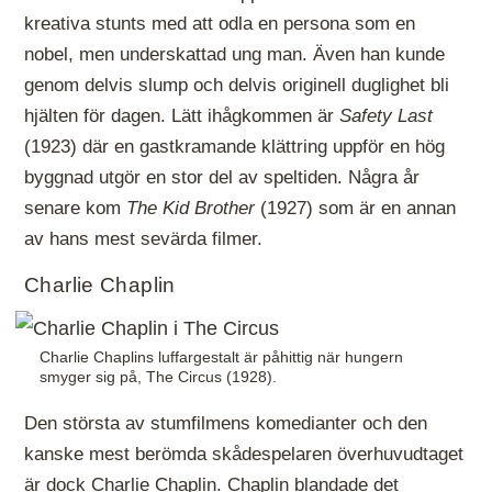
kreativa stunts med att odla en persona som en
nobel, men underskattad ung man. Även han kunde
genom delvis slump och delvis originell duglighet bli
hjälten för dagen. Lätt ihågkommen är
Safety Last
(1923) där en gastkramande klättring uppför en hög
byggnad utgör en stor del av speltiden. Några år
senare kom
The Kid Brother
(1927) som är en annan
av hans mest sevärda filmer.
Charlie Chaplin
Charlie Chaplins luffargestalt är påhittig när hungern
smyger sig på, The Circus (1928).
Den största av stumfilmens komedianter och den
kanske mest berömda skådespelaren överhuvudtaget
är dock
Charlie Chaplin
. Chaplin blandade det