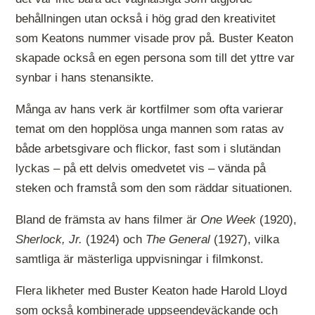
behållningen utan också i hög grad den kreativitet
som Keatons nummer visade prov på. Buster Keaton
skapade också en egen persona som till det yttre var
synbar i hans stenansikte.
Många av hans verk är kortfilmer som ofta varierar
temat om den hopplösa unga mannen som ratas av
både arbetsgivare och flickor, fast som i slutändan
lyckas – på ett delvis omedvetet vis – vända på
steken och framstå som den som räddar situationen.
Bland de främsta av hans filmer är
One Week
(1920),
Sherlock, Jr.
(1924) och
The General
(1927), vilka
samtliga är mästerliga uppvisningar i filmkonst.
Flera likheter med Buster Keaton hade Harold Lloyd
som också kombinerade uppseendeväckande och