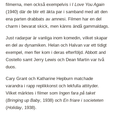
filmerna, men också exempelvis i
I Love You Again
(1940) där de blir ett äkta par i samband med att den
ena parten drabbats av amnesi. Filmen har en del
charm i bevarat skick, men känns ändå gammaldags.
Just radarpar är vanliga inom komedin, vilket skapar
en del av dynamiken. Helan och Halvan var ett tidigt
exempel, men fler kom i deras efterföljd. Abbott and
Costello samt Jerry Lewis och Dean Martin var två
duos.
Cary Grant och Katharine Hepburn matchade
varandra i rapp replikkonst och lekfulla attityder.
Vilket märktes i filmer som
Ingen fara på taket
(
Bringing up Baby
, 1938) och
En friare i societeten
(
Holiday
, 1938).