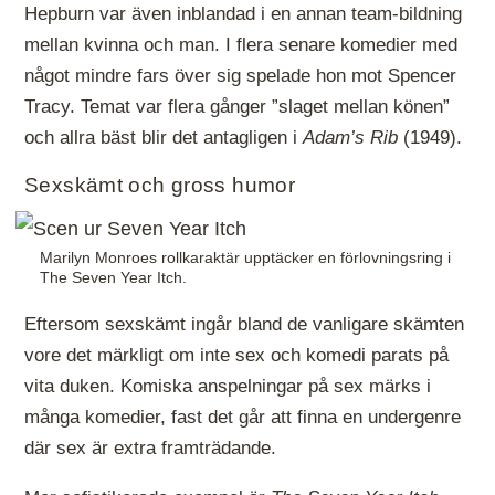
Hepburn var även inblandad i en annan team-bildning
mellan kvinna och man. I flera senare komedier med
något mindre fars över sig spelade hon mot Spencer
Tracy. Temat var flera gånger ”slaget mellan könen”
och allra bäst blir det antagligen i
Adam’s Rib
(1949).
Sexskämt och gross humor
Marilyn Monroes rollkaraktär upptäcker en förlovningsring i
The Seven Year Itch.
Eftersom sexskämt ingår bland de vanligare skämten
vore det märkligt om inte sex och komedi parats på
vita duken. Komiska anspelningar på sex märks i
många komedier, fast det går att finna en undergenre
där sex är extra framträdande.