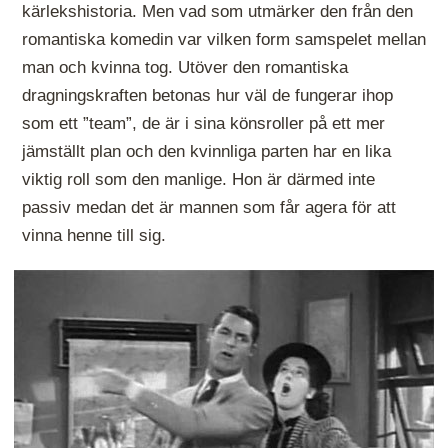
kärlekshistoria. Men vad som utmärker den från den
romantiska komedin var vilken form samspelet mellan
man och kvinna tog. Utöver den romantiska
dragningskraften betonas hur väl de fungerar ihop
som ett ”team”, de är i sina könsroller på ett mer
jämställt plan och den kvinnliga parten har en lika
viktig roll som den manlige. Hon är därmed inte
passiv medan det är mannen som får agera för att
vinna henne till sig.