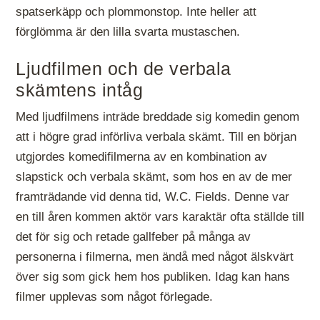
spatserkäpp och plommonstop. Inte heller att
förglömma är den lilla svarta mustaschen.
Ljudfilmen och de verbala
skämtens intåg
Med ljudfilmens inträde breddade sig komedin genom
att i högre grad införliva verbala skämt. Till en början
utgjordes komedifilmerna av en kombination av
slapstick och verbala skämt, som hos en av de mer
framträdande vid denna tid, W.C. Fields. Denne var
en till åren kommen aktör vars karaktär ofta ställde till
det för sig och retade gallfeber på många av
personerna i filmerna, men ändå med något älskvärt
över sig som gick hem hos publiken. Idag kan hans
filmer upplevas som något förlegade.