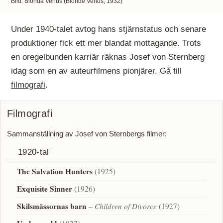
Bild: Blonda Venus (Blonde Venus, 1932)
Under 1940-talet avtog hans stjärnstatus och senare
produktioner fick ett mer blandat mottagande. Trots
en oregelbunden karriär räknas Josef von Sternberg
idag som en av auteurfilmens pionjärer.
Gå till
filmografi
.
Filmografi
Sammanställning av Josef von Sternbergs filmer:
1920-tal
The Salvation Hunters
(1925)
Exquisite Sinner
(1926)
Skilsmässornas barn
– Children of Divorce
(1927)