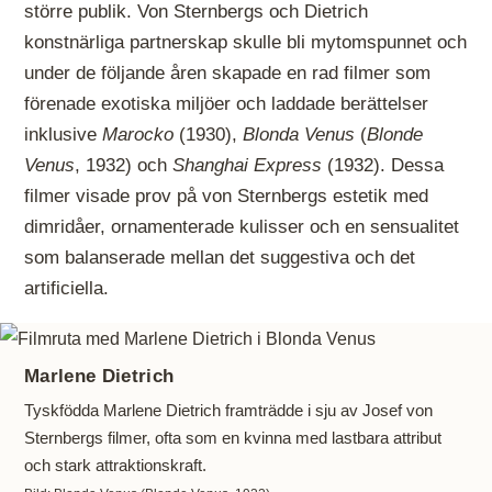
större publik. Von Sternbergs och Dietrich
konstnärliga partnerskap skulle bli mytomspunnet och
under de följande åren skapade en rad filmer som
förenade exotiska miljöer och laddade berättelser
inklusive
Marocko
(1930),
Blonda Venus
(
Blonde
Venus
, 1932) och
Shanghai Express
(1932). Dessa
filmer visade prov på von Sternbergs estetik med
dimridåer, ornamenterade kulisser och en sensualitet
som balanserade mellan det suggestiva och det
artificiella.
Marlene Dietrich
Tyskfödda Marlene Dietrich framträdde i sju av Josef von
Sternbergs filmer, ofta som en kvinna med lastbara attribut
och stark attraktionskraft.