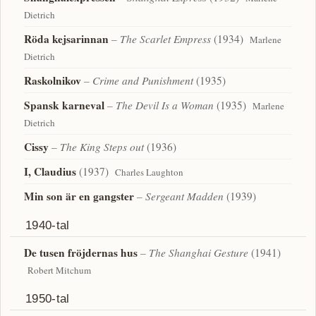
Dietrich
Röda kejsarinnan
– The Scarlet Empress
(1934)
Marlene
Dietrich
Raskolnikov
– Crime and Punishment
(1935)
Spansk karneval
– The Devil Is a Woman
(1935)
Marlene
Dietrich
Cissy
– The King Steps out
(1936)
I, Claudius
(1937)
Charles Laughton
Min son är en gangster
– Sergeant Madden
(1939)
1940-tal
De tusen fröjdernas hus
– The Shanghai Gesture
(1941)
Robert Mitchum
1950-tal