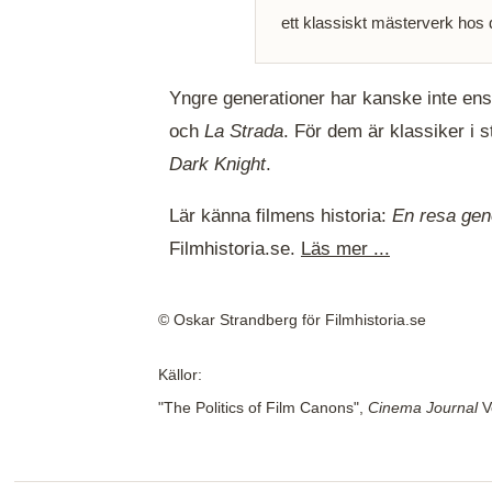
ett klassiskt mästerverk hos 
Yngre generationer har kanske inte ens
och
La Strada
. För dem är klassiker i 
Dark Knight
.
Lär känna filmens historia:
En resa gen
Filmhistoria.se.
Läs mer ...
© Oskar Strandberg för Filmhistoria.se
Källor:
"The Politics of Film Canons",
Cinema Journal
Vo