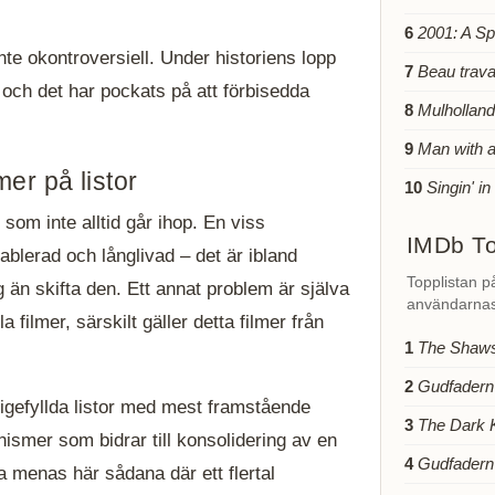
6
2001: A S
inte okontroversiell. Under historiens lopp
7
Beau trava
och det har pockats på att förbisedda
8
Mulholland
9
Man with 
er på listor
10
Singin' in
som inte alltid går ihop. En viss
IMDb To
tablerad och långlivad – det är ibland
Topplistan p
ng än skifta den. Ett annat problem är själva
användarnas
a filmer, särskilt gäller detta filmer från
1
The Shaw
2
Gudfadern
stigefyllda listor med mest framstående
3
The Dark 
nismer som bidrar till konsolidering av en
4
Gudfadern 
a menas här sådana där ett flertal