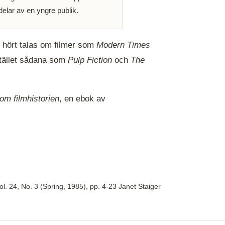
delar av en yngre publik.
 hört talas om filmer som
Modern Times
stället sådana som
Pulp Fiction
och
The
om filmhistorien
, en ebok av
l. 24, No. 3 (Spring, 1985), pp. 4-23
Janet Staiger