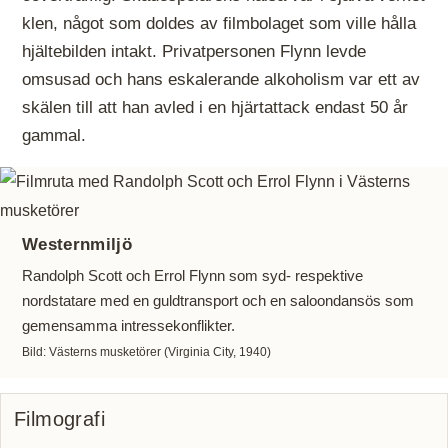
klen, något som doldes av filmbolaget som ville hålla
hjältebilden intakt. Privatpersonen Flynn levde
omsusad och hans eskalerande alkoholism var ett av
skälen till att han avled i en hjärtattack endast 50 år
gammal.
Westernmiljö
Randolph Scott och Errol Flynn som syd- respektive
nordstatare med en guldtransport och en saloondansös som
gemensamma intressekonflikter.
Bild: Västerns musketörer (Virginia City, 1940)
Filmografi