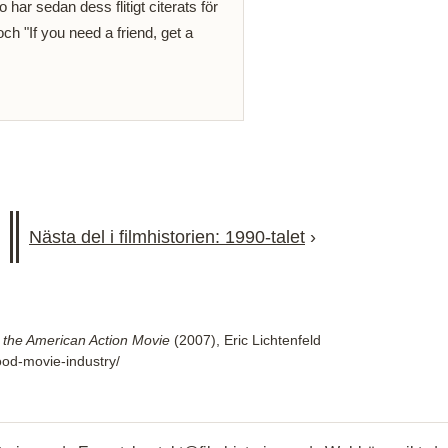
ar sedan dess flitigt citerats för
ch "If you need a friend, get a
Nästa del i filmhistorien: 1990-talet
›
 the American Action Movie
(2007), Eric Lichtenfeld
ood-movie-industry/