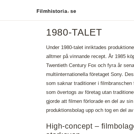
.
Filmhistoria
se
1980-TALET
Under 1980-talet inriktades produktione
alltmer på vinnande recept. År 1985 k
Twentieth Century Fox och fyra år sen
multiinternationella företaget Sony. De
som saknar traditioner i filmbranschen 
som övertogs av företag utan traditione
gjorde att filmen förlorade en del av sin
produktionsbolag upp och tog en del av
High-concept – filmbolage